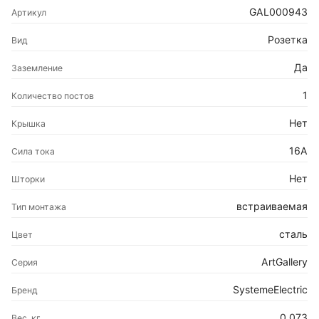
GAL000943
Артикул
Розетка
Вид
Да
Заземление
1
Количество постов
Нет
Крышка
16А
Сила тока
Нет
Шторки
встраиваемая
Тип монтажа
сталь
Цвет
ArtGallery
Серия
SystemeElectric
Бренд
0.073
Вес, кг