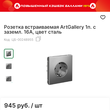
ПОВЫШЕННЫЙ КЭШБЭК БАЛЛАМИ
15%
Розетка встраиваемая ArtGallery 1п. с
заземл. 16А, цвет сталь
Код:
ЦБ-00248955
945
руб.
/ шт