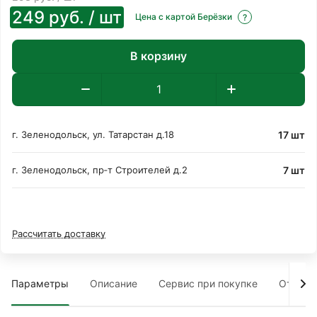
249
руб.
/ шт
Цена с картой Берёзки
?
В корзину
17 шт
г. Зеленодольск, ул. Татарстан д.18
7 шт
г. Зеленодольск, пр‑т Строителей д.2
Рассчитать доставку
Параметры
Описание
Сервис при покупке
Отзыв