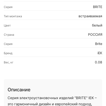
BRITE
Серия
встраиваемая
Тип монтажа
белый
Цвет
РОССИЯ
Страна
Brite
Серия
iEK
Бренд
0.08
Вес, кг
Описание
Серия электроустановочных изделий "BRITE" IEK –
это гармоничный дизайн и европейский подход,