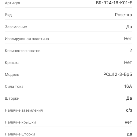
BR-R24-16-K01-F
Артикул
Розетка
Вид
Да
Заземление
Нет
Изолирующая пластина
2
Количество постов
Нет
Крышка
РСш12-3-БрБ
Модель
16А
Сила тока
Да
Шторки
с/з
Наличие заземления
нет
Наличие крышки
да
Наличие шторки