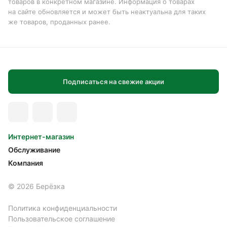
товаров в конкретном магазине. Информация о товарах
на сайте обновляется и может быть неактуальна для таких
же товаров, проданных ранее.
Подписаться на свежие акции
Интернет-магазин
Обслуживание
Компания
© 2026 Берёзка
Политика конфиденциальности
Пользовательское соглашение