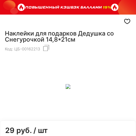
ПОВЫШЕННЫЙ КЭШБЭК БАЛЛАМИ
15%
Наклейки для подарков Дедушка со
Снегурочкой 14,8*21см
Код:
ЦБ-00162213
29
руб.
/ шт