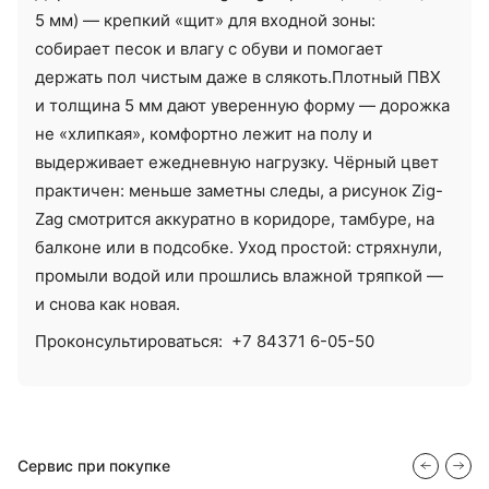
5 мм) — крепкий «щит» для входной зоны:
собирает песок и влагу с обуви и помогает
держать пол чистым даже в слякоть.Плотный ПВХ
и толщина 5 мм дают уверенную форму — дорожка
не «хлипкая», комфортно лежит на полу и
выдерживает ежедневную нагрузку. Чёрный цвет
практичен: меньше заметны следы, а рисунок Zig-
Zag смотрится аккуратно в коридоре, тамбуре, на
балконе или в подсобке. Уход простой: стряхнули,
промыли водой или прошлись влажной тряпкой —
и снова как новая.
Проконсультироваться:
+7 84371 6-05-50
Сервис при покупке