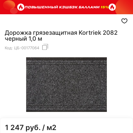
ПОВЫШЕННЫЙ КЭШБЭК БАЛЛАМИ
15%
Дорожка грязезащитная Kortriek 2082
черный 1,0 м
Код:
ЦБ-00177064
1 247
руб.
/ м2