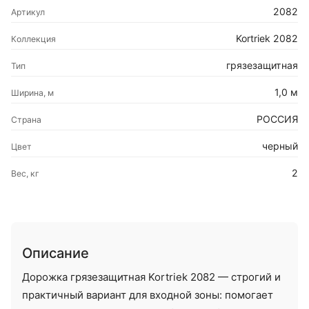
2082
Артикул
Kortriek 2082
Коллекция
грязезащитная
Тип
1,0 м
Ширина, м
РОССИЯ
Страна
черный
Цвет
2
Вес, кг
Описание
Дорожка грязезащитная Kortriek 2082 — строгий и
практичный вариант для входной зоны: помогает