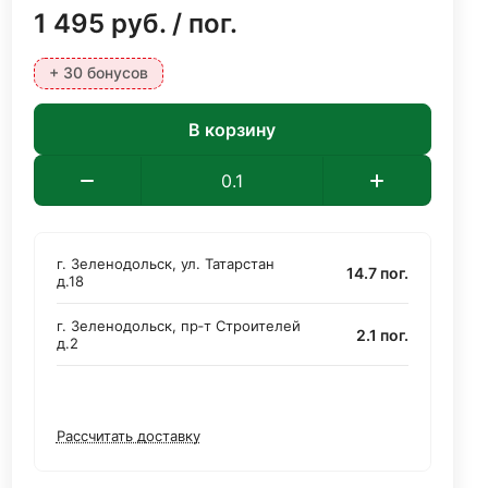
1 495
руб.
/ пог.
+ 30 бонусов
В корзину
г. Зеленодольск, ул. Татарстан
14.7 пог.
д.18
г. Зеленодольск, пр‑т Строителей
2.1 пог.
д.2
Рассчитать доставку