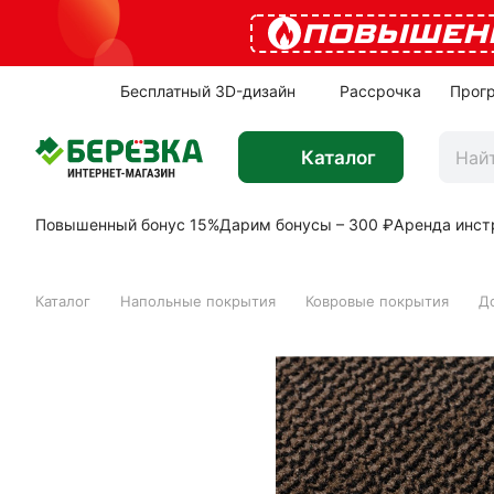
ПОВЫШЕН
Бесплатный 3D-дизайн
Рассрочка
Прог
Каталог
Повышенный бонус 15%
Дарим бонусы – 300 ₽
Аренда инст
Каталог
Напольные покрытия
Ковровые покрытия
Д