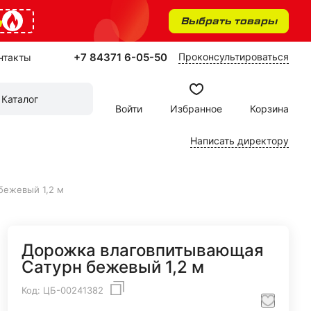
%
Выбрать товары
+7 84371 6-05-50
Проконсультироваться
нтакты
Каталог
Войти
Избранное
Корзина
Написать директору
бежевый 1,2 м
Дорожка влаговпитывающая
Сатурн бежевый 1,2 м
Код:
ЦБ-00241382