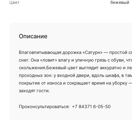
Цвет
бежевый
Описание
Влаговпитывающая дорожка «Сатурн» — простой с
снег. Она «ловит» влагу и уличную грязь с обуви, ч
скольжения.Бежевый цвет выглядит аккуратно и лег
проходных зон: у входной двери, вдоль шкафа, в т
покрытие от износа и сокращает время на уборку 
заходят гости.
Проконсультироваться:
+7 84371 6-05-50