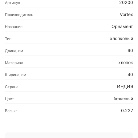
20200
Артикул
Vortex
Производитель
Орнамент
Название
хлопковый
Тип
60
Длина, см
хлопок
Материал
40
Ширина, см
ИНДИЯ
Страна
бежевый
Цвет
0.227
Вес, кг