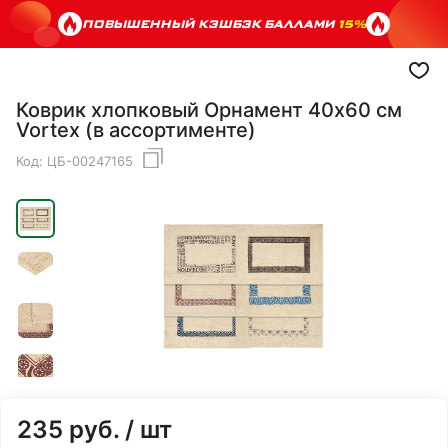
ПОВЫШЕННЫЙ КЭШБЭК БАЛЛАМИ
15%
Коврик хлопковый Орнамент 40х60 см
Vortex (в ассортименте)
Код:
ЦБ-00247165
235
руб.
/ шт