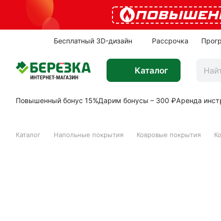
ПОВЫШЕН
Бесплатный 3D-дизайн
Рассрочка
Прог
Каталог
Повышенный бонус 15%
Дарим бонусы – 300 ₽
Аренда инст
Каталог
Напольные покрытия
Ковровые покрытия
К