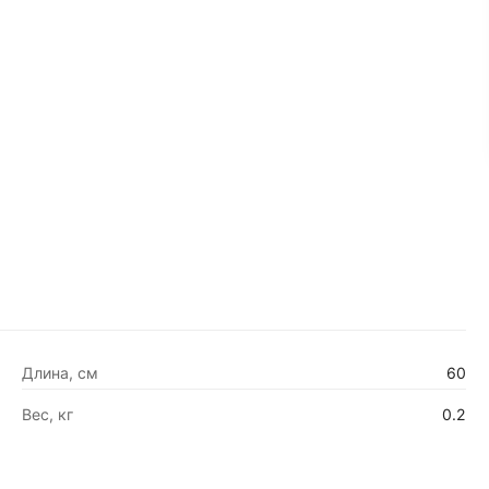
Длина, см
60
Вес, кг
0.2