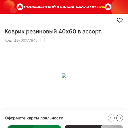
ПОВЫШЕННЫЙ КЭШБЭК БАЛЛАМИ
15%
Коврик резиновый 40х60 в ассорт.
Код:
ЦБ-00177945
Оформите карты лояльности