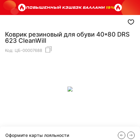
ПОВЫШЕННЫЙ КЭШБЭК БАЛЛАМИ
15%
Коврик резиновый для обуви 40*80 DRS
623 CleanWill
Код:
ЦБ-00007688
Оформите карты лояльности