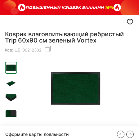
ПОВЫШЕННЫЙ КЭШБЭК БАЛЛАМИ
15%
Коврик влаговпитывающий ребристый
Trip 60х90 см зеленый Vortex
Код:
ЦБ-00212302
Оформите карты лояльности