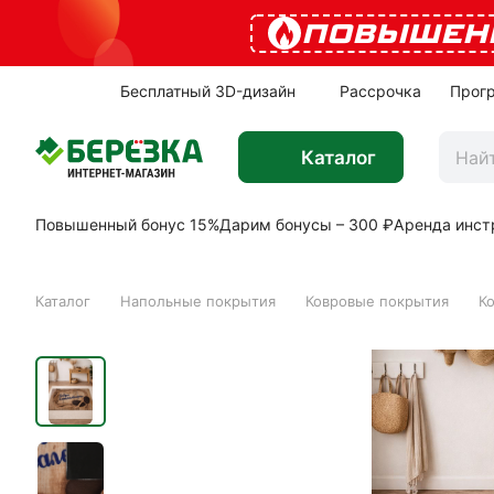
ПОВЫШЕН
Бесплатный 3D-дизайн
Рассрочка
Прог
Каталог
Повышенный бонус 15%
Дарим бонусы – 300 ₽
Аренда инст
Каталог
Напольные покрытия
Ковровые покрытия
К