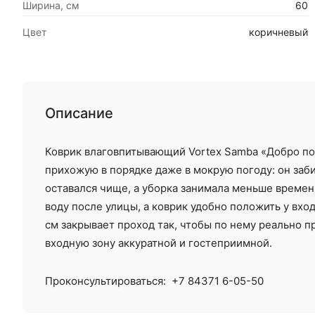
Ширина, см
60
Цвет
коричневый
Описание
Коврик влаговпитывающий Vortex Samba «Добро п
прихожую в порядке даже в мокрую погоду: он заби
оставался чище, а уборка занимала меньше времен
воду после улицы, а коврик удобно положить у вхо
см закрывает проход так, чтобы по нему реально п
входную зону аккуратной и гостеприимной.
Проконсультироваться:
+7 84371 6-05-50