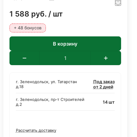
1 588
руб.
/ шт
+ 48 бонусов
В корзину
Под заказ
г. Зеленодольск, ул. Татарстан
д.18
от 2 дней
г. Зеленодольск, пр‑т Строителей
14 шт
д.2
Рассчитать доставку