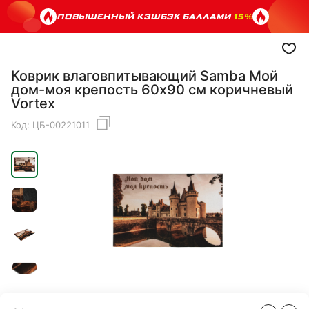
ПОВЫШЕННЫЙ КЭШБЭК БАЛЛАМИ
15%
Коврик влаговпитывающий Samba Мой
дом-моя крепость 60х90 см коричневый
Vortex
Код:
ЦБ-00221011