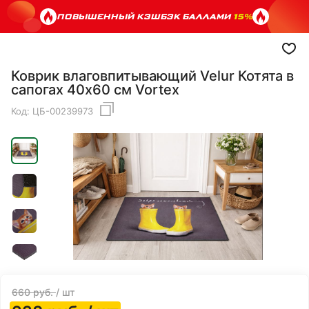
ПОВЫШЕННЫЙ КЭШБЭК БАЛЛАМИ
15%
Коврик влаговпитывающий Velur Котята в
сапогах 40х60 см Vortex
Код:
ЦБ-00239973
660
руб.
/ шт