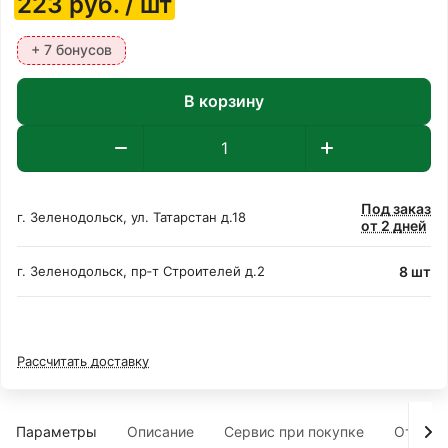
223
руб.
/ шт
+ 7 бонусов
В корзину
Под заказ
г. Зеленодольск, ул. Татарстан д.18
от 2 дней
8 шт
г. Зеленодольск, пр‑т Строителей д.2
Рассчитать доставку
Параметры
Описание
Сервис при покупке
Отзыв