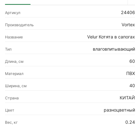
24406
Артикул
Vortex
Производитель
Velur Котята в сапогах
Название
влаговпитывающий
Тип
60
Длина, см
ПВХ
Материал
40
Ширина, см
КИТАЙ
Страна
разноцветный
Цвет
0.24
Вес, кг