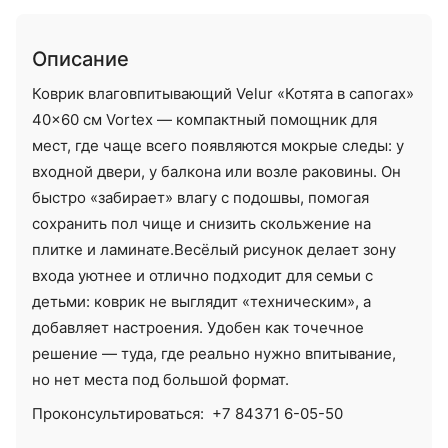
Описание
Коврик влаговпитывающий Velur «Котята в сапогах»
40×60 см Vortex — компактный помощник для
мест, где чаще всего появляются мокрые следы: у
входной двери, у балкона или возле раковины. Он
быстро «забирает» влагу с подошвы, помогая
сохранить пол чище и снизить скольжение на
плитке и ламинате.Весёлый рисунок делает зону
входа уютнее и отлично подходит для семьи с
детьми: коврик не выглядит «техническим», а
добавляет настроения. Удобен как точечное
решение — туда, где реально нужно впитывание,
но нет места под большой формат.
Проконсультироваться:
+7 84371 6-05-50