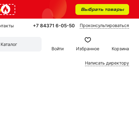
%
Выбрать товары
+7 84371 6-05-50
Проконсультироваться
нтакты
Каталог
Войти
Избранное
Корзина
Написать директору