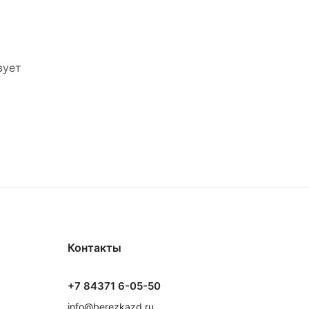
вует
Контакты
+7 84371 6-05-50
info@berezkazd.ru