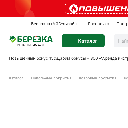
ПОВЫШЕН
Бесплатный 3D-дизайн
Рассрочка
Прог
Каталог
Повышенный бонус 15%
Дарим бонусы – 300 ₽
Аренда инст
Каталог
Напольные покрытия
Ковровые покрытия
К