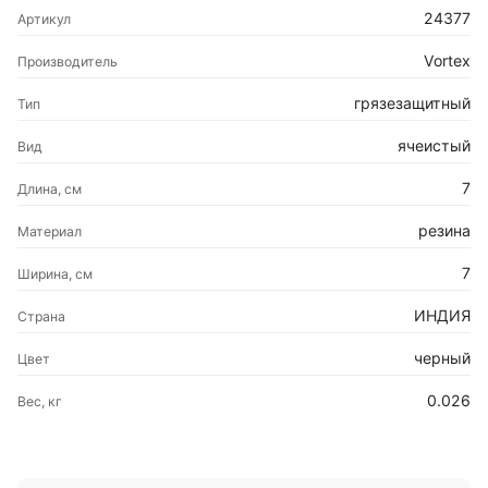
24377
Артикул
Vortex
Производитель
грязезащитный
Тип
ячеистый
Вид
7
Длина, см
резина
Материал
7
Ширина, см
ИНДИЯ
Страна
черный
Цвет
0.026
Вес, кг