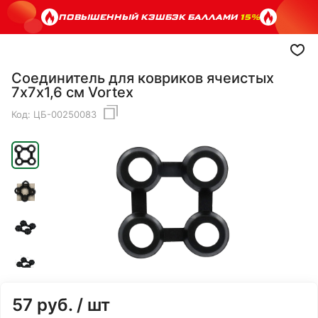
ПОВЫШЕННЫЙ КЭШБЭК БАЛЛАМИ
15%
Соединитель для ковриков ячеистых
7х7х1,6 см Vortex
Код:
ЦБ-00250083
57
руб.
/ шт