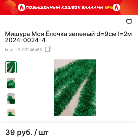
ПОВЫШЕННЫЙ КЭШБЭК БАЛЛАМИ
15%
Мишура Моя Ёлочка зеленый d=9см l=2м
2024-0024-4
Код:
ЦБ-00246468
39
руб.
/ шт