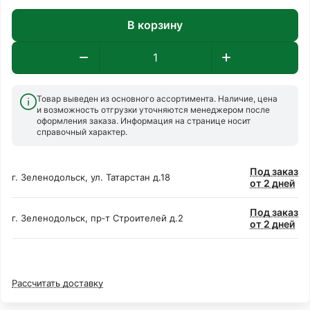
В корзину
Товар выведен из основного ассортимента. Наличие, цена
и возможность отгрузки уточняются менеджером после
оформления заказа. Информация на странице носит
справочный характер.
Под заказ
г. Зеленодольск, ул. Татарстан д.18
от 2 дней
Под заказ
г. Зеленодольск, пр‑т Строителей д.2
от 2 дней
Рассчитать доставку