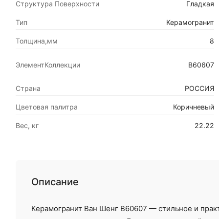
Структура Поверхности
Гладкая
Тип
Керамогранит
Толщина,мм
8
ЭлементКоллекции
В60607
Страна
РОССИЯ
Цветовая палитра
Коричневый
Вес, кг
22.22
Описание
Керамогранит Ван Шенг В60607 — стильное и прак