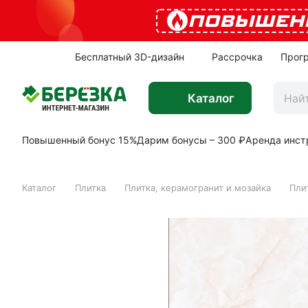
ПОВЫШЕН
Бесплатный 3D-дизайн
Рассрочка
Прог
Каталог
Повышенный бонус 15%
Дарим бонусы – 300 ₽
Аренда инст
Каталог
Плитка
Плитка, керамогранит и мозайка
Пли