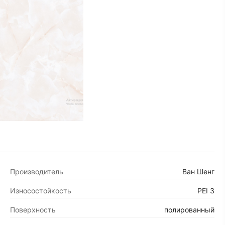
Производитель
Ван Шенг
Износостойкость
PEI 3
Поверхность
полированный