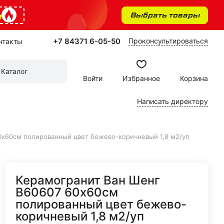
%
Выбрать товары
+7 84371 6-05-50
Проконсультироваться
нтакты
Каталог
Войти
Избранное
Корзина
Написать директору
0х60см полированный цвет бежево-коричневый 1,8 м2/уп
Керамогранит Ван Шенг
В60607 60х60см
полированный цвет бежево-
коричневый 1,8 м2/уп