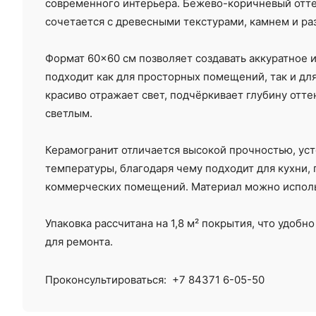
современного интерьера. Бежево-коричневый отт
сочетается с древесными текстурами, камнем и ра
Формат 60×60 см позволяет создавать аккуратное 
подходит как для просторных помещений, так и дл
красиво отражает свет, подчёркивает глубину отт
светлым.
Керамогранит отличается высокой прочностью, уст
температуры, благодаря чему подходит для кухни, 
коммерческих помещений. Материал можно использо
Упаковка рассчитана на 1,8 м² покрытия, что удоб
для ремонта.
Проконсультироваться:
+7 84371 6-05-50