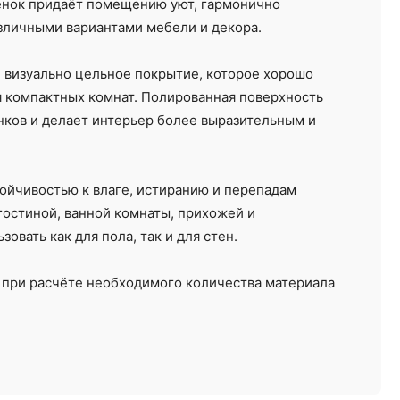
енок придаёт помещению уют, гармонично
зличными вариантами мебели и декора.
и визуально цельное покрытие, которое хорошо
я компактных комнат. Полированная поверхность
енков и делает интерьер более выразительным и
ойчивостью к влаге, истиранию и перепадам
гостиной, ванной комнаты, прихожей и
вать как для пола, так и для стен.
но при расчёте необходимого количества материала