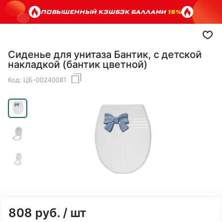
ПОВЫШЕННЫЙ КЭШБЭК БАЛЛАМИ
15%
Сиденье для унитаза Бантик, с детской
накладкой (бантик цветной)
Код:
ЦБ-00240081
808
руб.
/ шт