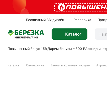
ПОВЫШЕН
Бесплатный 3D-дизайн
Рассрочка
Прог
Каталог
Повышенный бонус 15%
Дарим бонусы – 300 ₽
Аренда инст
Каталог
Сантехника
Ванны и комплектующие
Акрил