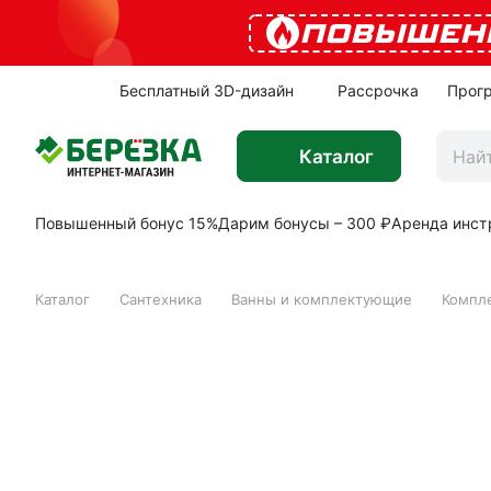
ПОВЫШЕН
Бесплатный 3D-дизайн
Рассрочка
Прог
Каталог
Повышенный бонус 15%
Дарим бонусы – 300 ₽
Аренда инст
Каталог
Сантехника
Ванны и комплектующие
Компле