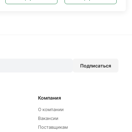
Подписаться
Компания
О компании
Вакансии
Поставщикам