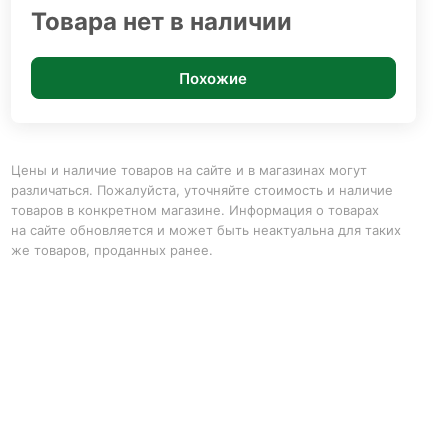
Товара нет в наличии
Похожие
Цены и наличие товаров на сайте и в магазинах могут
различаться. Пожалуйста, уточняйте стоимость и наличие
товаров в конкретном магазине. Информация о товарах
на сайте обновляется и может быть неактуальна для таких
же товаров, проданных ранее.