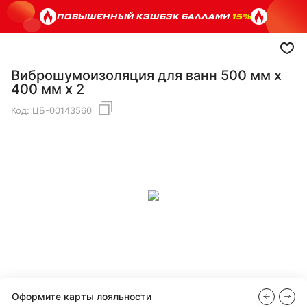
ПОВЫШЕННЫЙ КЭШБЭК БАЛЛАМИ
15%
Виброшумоизоляция для ванн 500 мм х
400 мм х 2
Код:
ЦБ-00143560
Оформите карты лояльности