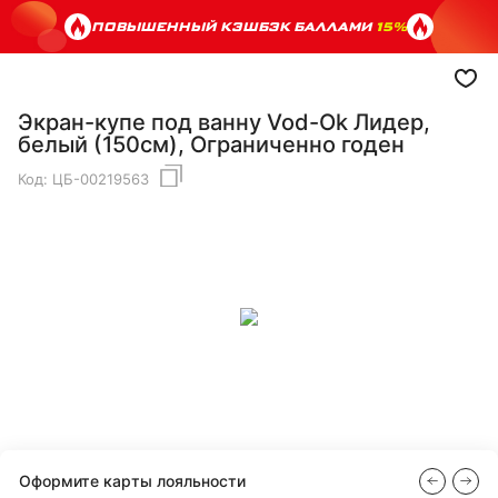
ПОВЫШЕННЫЙ КЭШБЭК БАЛЛАМИ
15%
Экран-купе под ванну Vod-Ok Лидер,
белый (150см), Ограниченно годен
Код:
ЦБ-00219563
Оформите карты лояльности