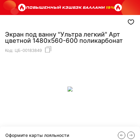
ПОВЫШЕННЫЙ КЭШБЭК БАЛЛАМИ
15%
Экран под ванну "Ультра легкий" Арт
цветной 1480х560-600 поликарбонат
Код:
ЦБ-00183849
Оформите карты лояльности