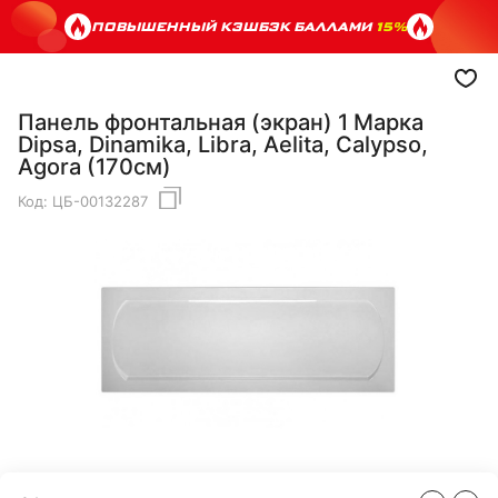
ПОВЫШЕННЫЙ КЭШБЭК БАЛЛАМИ
15%
Панель фронтальная (экран) 1 Марка
Dipsa, Dinamika, Libra, Aelita, Calypso,
Agora (170см)
Код:
ЦБ-00132287