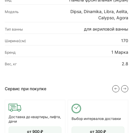
Вид
Dipsa, Dinamika, Libra, Aelita,
Модель
Calypso, Agora
для акриловой ванны
Тип ванны
170
Ширина(см)
1 Марка
Бренд
2.8
Вес, кг
Сервис при покупке
Доставка до квартиры, лифта,
Выбор интервалов доставки
дачи
от 900 ₽
от 300 ₽