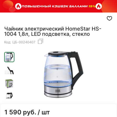
ПОВЫШЕННЫЙ КЭШБЭК БАЛЛАМИ
15%
Чайник электрический HomeStar HS-
1004 1,8л, LED подсветка, стекло
Код:
ЦБ-00240407
1 590
руб.
/ шт