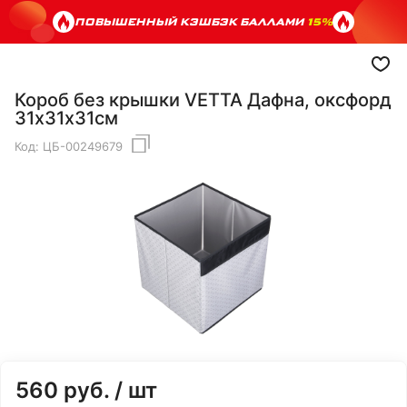
ПОВЫШЕННЫЙ КЭШБЭК БАЛЛАМИ
15%
Короб без крышки VETTA Дафна, оксфорд
31х31х31см
Код:
ЦБ-00249679
560
руб.
/ шт