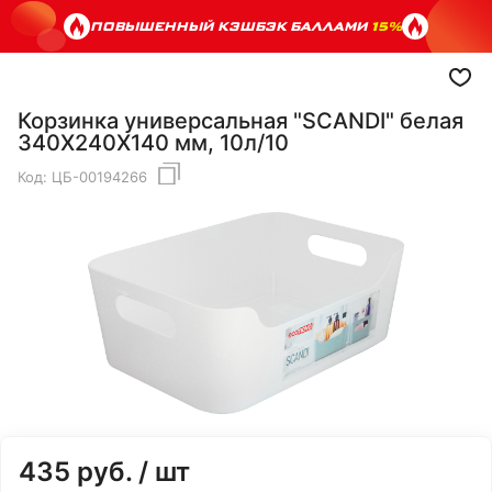
ПОВЫШЕННЫЙ КЭШБЭК БАЛЛАМИ
15%
Корзинка универсальная "SCANDI" белая
340Х240Х140 мм, 10л/10
Код:
ЦБ-00194266
435
руб.
/ шт