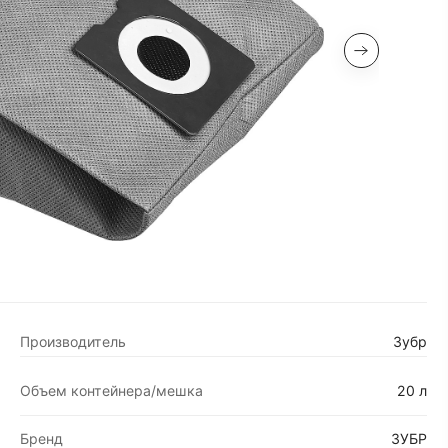
Производитель
Зубр
Объем контейнера/мешка
20 л
Бренд
ЗУБР