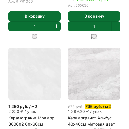
Арт.
R_PR1006
Арт.
B60630
В корзину
В корзину
1 250
руб.
/ м2
795
руб.
/ м2
875
руб.
2 250 ₽ / упак
1 399.20 ₽ / упак
Керамогранит Мрамор
Керамогранит Альбус
B60602 60х60см
40х40см Матовая цвет