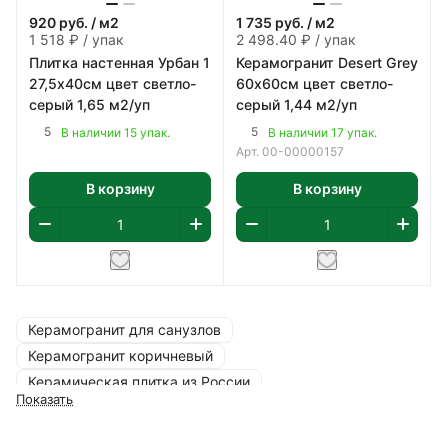
920
руб.
/ м2
1 735
руб.
/ м2
1 518 ₽ / упак
2 498.40 ₽ / упак
Плитка настенная Урбан 1
Керамогранит Desert Grey
27,5х40см цвет светло-
60х60см цвет светло-
серый 1,65 м2/уп
серый 1,44 м2/уп
5
5
В наличии 15 упак.
В наличии 17 упак.
Арт.
00-00000157
В корзину
В корзину
Керамогранит для санузлов
Керамогранит коричневый
Керамическая плитка из России
Показать
Керамогранит для кухни
Зеленый керамогранит для ванной
Ceramica для стен