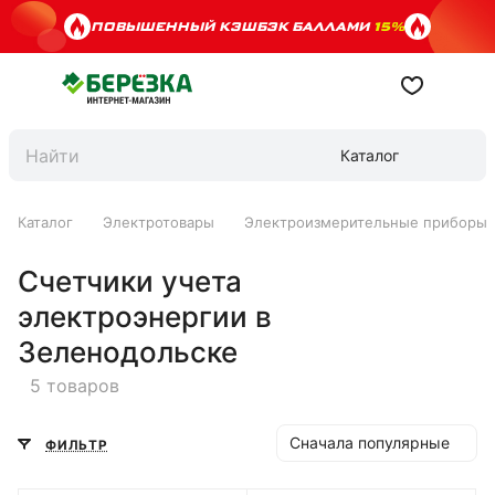
ПОВЫШЕННЫЙ КЭШБЭК БАЛЛАМИ
15%
Каталог
Каталог
Электротовары
Электроизмерительные приборы
Счетчики учета
электроэнергии в
Зеленодольске
5 товаров
Сначала популярные
ФИЛЬТР