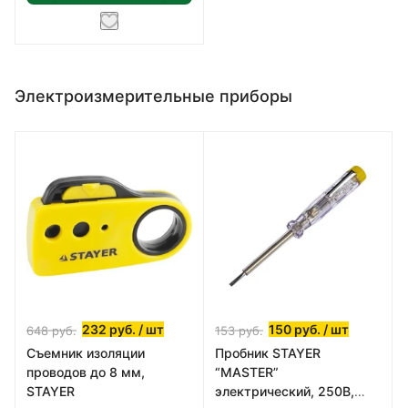
Электроизмерительные приборы
232
руб.
/ шт
150
руб.
/ шт
648
руб.
153
руб.
Съемник изоляции
Пробник STAYER
проводов до 8 мм,
“MASTER”
STAYER
электрический, 250В,