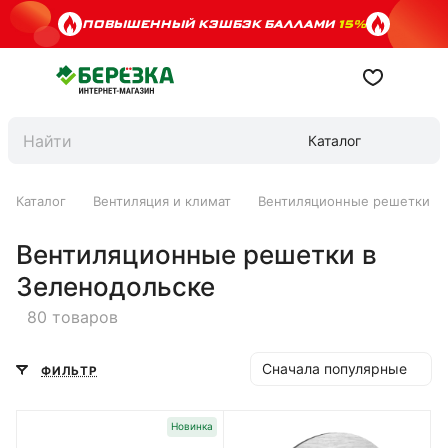
ПОВЫШЕННЫЙ КЭШБЭК БАЛЛАМИ
15%
Каталог
Каталог
Вентиляция и климат
Вентиляционные решетки
Вентиляционные решетки в
Зеленодольске
80 товаров
Сначала популярные
ФИЛЬТР
Новинка