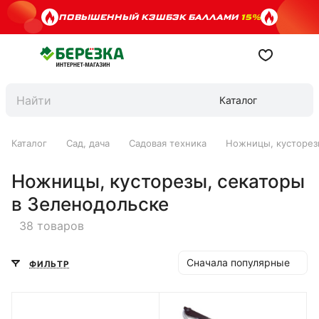
ПОВЫШЕННЫЙ КЭШБЭК БАЛЛАМИ
15%
Каталог
Каталог
Сад, дача
Садовая техника
Ножницы, кусторез
Ножницы, кусторезы, секаторы
в Зеленодольске
38 товаров
Сначала популярные
ФИЛЬТР