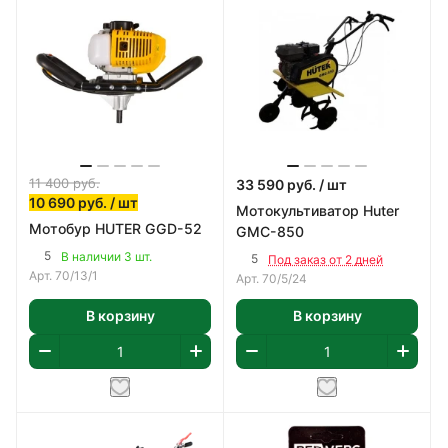
11 400
руб.
33 590
руб.
/ шт
10 690
руб.
/ шт
Мотокультиватор Huter
Мотобур HUTER GGD-52
GMC-850
5
В наличии 3 шт.
5
Под заказ от 2 дней
Арт.
70/13/1
Арт.
70/5/24
В корзину
В корзину