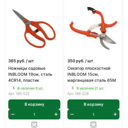
365
руб.
/ шт
350
руб.
/ шт
Ножницы садовые
Секатор плоскостной
INBLOOM 19см, сталь
INBLOOM 15см,
4CR14, пластик
марганцевая сталь 65М
5
5
В наличии 8 шт.
В наличии 21 шт.
Арт.
186-022
Арт.
186-028
В корзину
В корзину