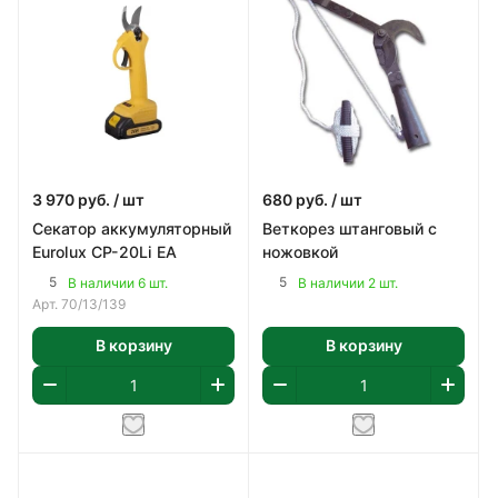
3 970
руб.
/ шт
680
руб.
/ шт
Секатор аккумуляторный
Веткорез штанговый с
Eurolux CP-20Li EA
ножовкой
5
5
В наличии 6 шт.
В наличии 2 шт.
Арт.
70/13/139
В корзину
В корзину