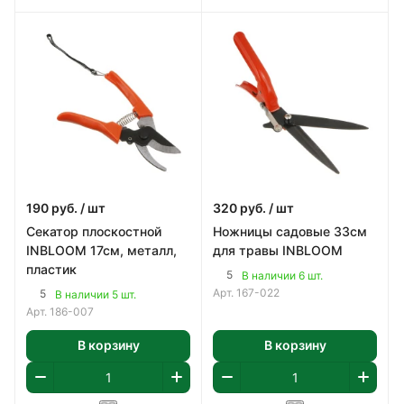
190
руб.
/ шт
320
руб.
/ шт
Секатор плоскостной
Ножницы садовые 33см
INBLOOM 17см, металл,
для травы INBLOOM
пластик
5
В наличии 6 шт.
Арт.
167-022
5
В наличии 5 шт.
Арт.
186-007
В корзину
В корзину