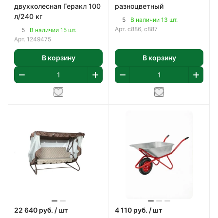
двухколесная Геракл 100
разноцветный
л/240 кг
5
В наличии 13 шт.
Арт.
с886, с887
5
В наличии 15 шт.
Арт.
1249475
В корзину
В корзину
22 640
руб.
/ шт
4 110
руб.
/ шт