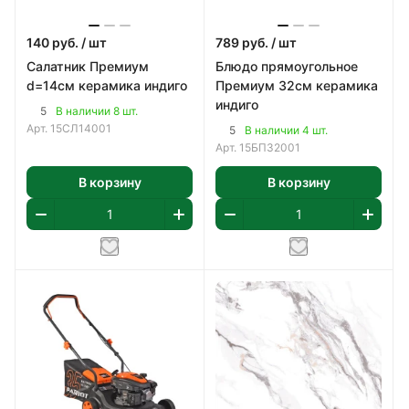
140
руб.
/ шт
789
руб.
/ шт
Салатник Премиум
Блюдо прямоугольное
d=14см керамика индиго
Премиум 32см керамика
индиго
5
В наличии 8 шт.
Арт.
15СЛ14001
5
В наличии 4 шт.
Арт.
15БП32001
В корзину
В корзину