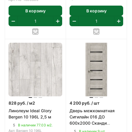
В корзину
В корзину
828
руб.
/ м2
4 200
руб.
/ шт
Линолеум Ideal Glory
Дверь межкомнатная
Bergen 10 196L 2,5 м
Ситилайн 016 ДО
600х2000 Сканди
5
В наличии 77.03 м2.
Классик, ПВХ
Арт.
Bergen 10 196L
5
В наличии 9 шт.