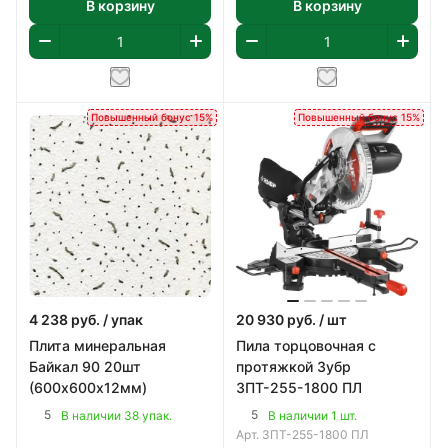
В корзину
В корзину
Повышенный бонус 15%
Повышенный бонус 15%
4 238
руб.
/ упак
20 930
руб.
/ шт
Плита минеральная
Пила торцовочная с
Байкал 90 20шт
протяжкой Зубр
(600х600х12мм)
ЗПТ-255-1800 ПЛ
5
5
В наличии 38 упак.
В наличии 1 шт.
Арт.
ЗПТ-255-1800 ПЛ