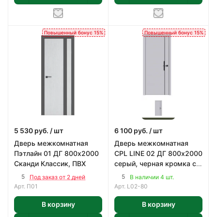
Повышенный бонус 15%
Повышенный бонус 15%
5 530
руб.
/ шт
6 100
руб.
/ шт
Дверь межкомнатная
Дверь межкомнатная
Пэтлайн 01 ДГ 800х2000
CPL LINE 02 ДГ 800х2000
Сканди Классик, ПВХ
серый, черная кромка с
4-х сторон, ПВХ
5
5
Под заказ от 2 дней
В наличии 4 шт.
Арт.
П01
Арт.
L02-80
В корзину
В корзину