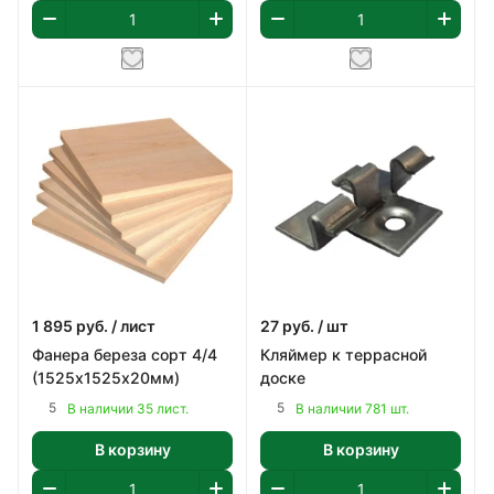
1 895
руб.
/ лист
27
руб.
/ шт
Фанера береза сорт 4/4
Кляймер к террасной
(1525х1525х20мм)
доске
5
5
В наличии 35 лист.
В наличии 781 шт.
В корзину
В корзину