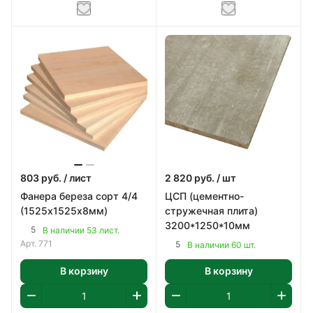
803
руб.
/ лист
2 820
руб.
/ шт
Фанера береза сорт 4/4
ЦСП (цементно-
(1525х1525х8мм)
стружечная плита)
3200*1250*10мм
5
В наличии 53 лист.
Арт.
771
5
В наличии 60 шт.
В корзину
В корзину