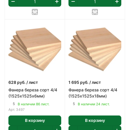
628
руб.
/ лист
1 695
руб.
/ лист
Фанера береза сорт 4/4
Фанера береза сорт 4/4
(1525х1525х6мм)
(1525х1525х18мм)
5
5
В наличии 86 лист.
В наличии 24 лист.
Арт.
3497
В корзину
В корзину