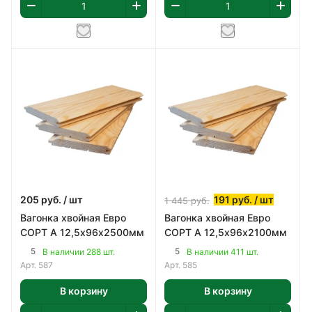
205
руб.
/ шт
191
руб.
/ шт
1 445
руб.
Вагонка хвойная Евро
Вагонка хвойная Евро
СОРТ А 12,5х96х2500мм
СОРТ А 12,5х96х2100мм
5
5
В наличии 288 шт.
В наличии 411 шт.
Арт.
587
Арт.
585
В корзину
В корзину