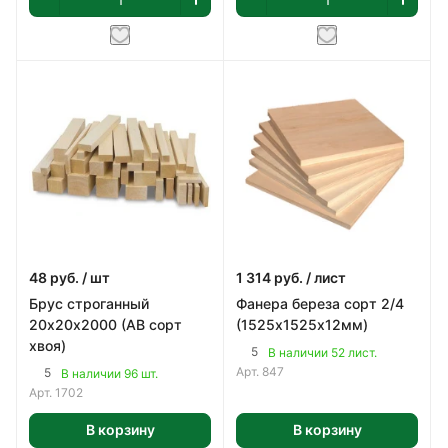
48
руб.
/ шт
1 314
руб.
/ лист
Брус строганный
Фанера береза сорт 2/4
20х20х2000 (АВ сорт
(1525х1525х12мм)
хвоя)
5
В наличии 52 лист.
Арт.
847
5
В наличии 96 шт.
Арт.
1702
В корзину
В корзину