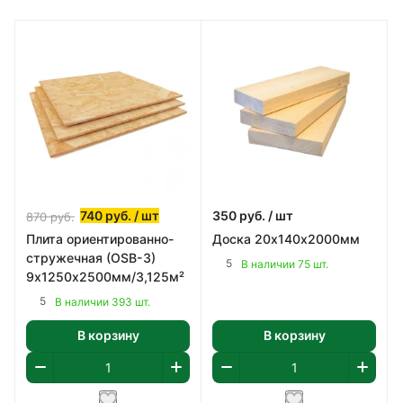
740
руб.
/ шт
350
руб.
/ шт
870
руб.
Плита ориентированно-
Доска 20х140х2000мм
стружечная (OSB-3)
5
В наличии 75 шт.
9х1250х2500мм/3,125м²
5
В наличии 393 шт.
В корзину
В корзину