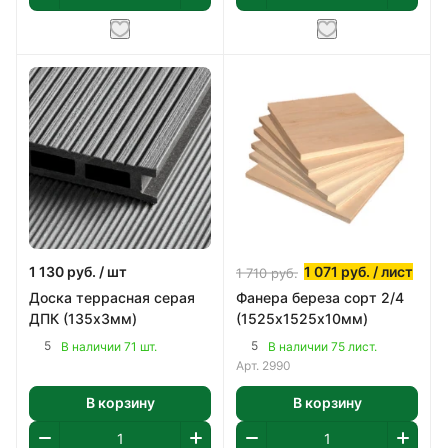
1 130
руб.
/ шт
1 071
руб.
/ лист
1 710
руб.
Доска террасная серая
Фанера береза сорт 2/4
ДПК (135х3мм)
(1525х1525х10мм)
5
5
В наличии 71 шт.
В наличии 75 лист.
Арт.
2990
В корзину
В корзину