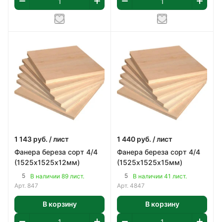
1 143
руб.
/ лист
1 440
руб.
/ лист
Фанера береза сорт 4/4
Фанера береза сорт 4/4
(1525х1525х12мм)
(1525х1525х15мм)
5
5
В наличии 89 лист.
В наличии 41 лист.
Арт.
847
Арт.
4847
В корзину
В корзину