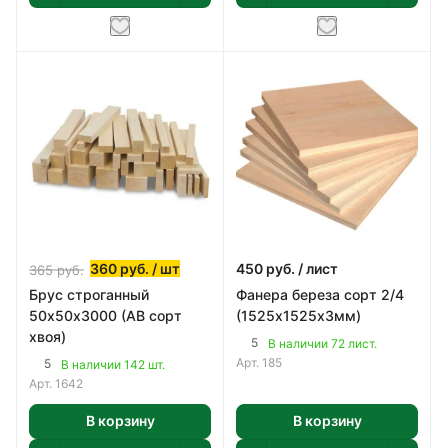
360
руб.
/ шт
450
руб.
/ лист
365
руб.
Брус строганный
Фанера береза сорт 2/4
50х50х3000 (АВ сорт
(1525х1525х3мм)
хвоя)
5
В наличии 72 лист.
Арт.
185
5
В наличии 142 шт.
Арт.
1642
В корзину
В корзину