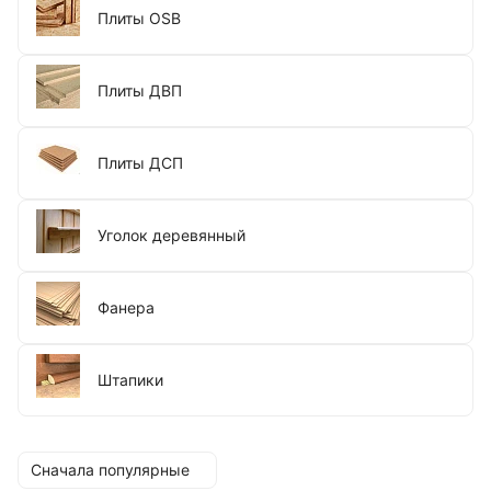
Плиты OSB
Плиты ДВП
Плиты ДСП
Уголок деревянный
Фанера
Штапики
Сначала популярные