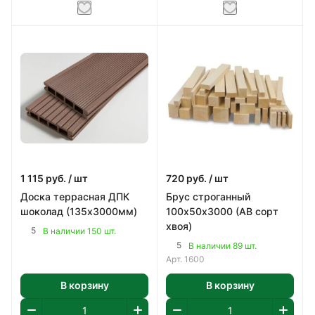
1 115
руб.
/ шт
720
руб.
/ шт
Доска террасная ДПК
Брус строганный
шоколад (135х3000мм)
100х50х3000 (АВ сорт
хвоя)
5
В наличии 150 шт.
5
В наличии 89 шт.
Арт.
1600
В корзину
В корзину