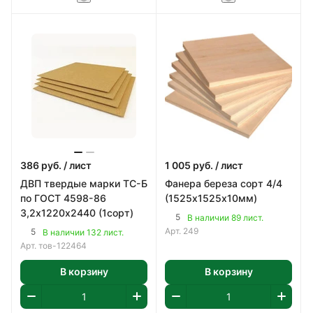
386
руб.
/ лист
1 005
руб.
/ лист
ДВП твердые марки ТС-Б
Фанера береза сорт 4/4
по ГОСТ 4598-86
(1525х1525х10мм)
3,2х1220х2440 (1сорт)
5
В наличии 89 лист.
Арт.
249
5
В наличии 132 лист.
Арт.
тов-122464
В корзину
В корзину