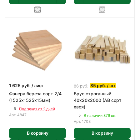
1 625
руб.
/ лист
85
руб.
/ шт
86
руб.
Фанера береза сорт 2/4
Брус строганный
(1525х1525х15мм)
40х20х2000 (АВ сорт
хвоя)
5
Под заказ от 2 дней
Арт.
4847
5
В наличии 879 шт.
Арт.
1708
В корзину
В корзину