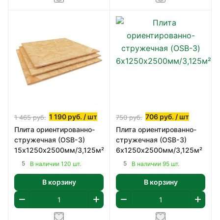
1 190
руб.
/ шт
706
руб.
/ шт
1 465
руб.
750
руб.
Плита ориентированно-
Плита ориентированно-
стружечная (OSB-3)
стружечная (OSB-3)
15х1250х2500мм/3,125м²
6х1250х2500мм/3,125м²
5
5
В наличии 120 шт.
В наличии 95 шт.
В корзину
В корзину