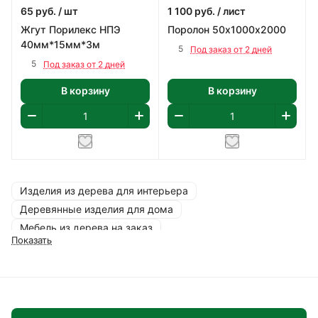
65
руб.
/ шт
1 100
руб.
/ лист
Жгут Порилекс НПЭ
Поролон 50х1000х2000
40мм*15мм*3м
5
Под заказ от 2 дней
5
Под заказ от 2 дней
В корзину
В корзину
Изделия из дерева для интерьера
Деревянные изделия для дома
Мебель из дерева на заказ
Показать
Деревянные элементы для украшения
Изделия из дерева с ручной обработкой
Деревянные изделия для украшений
Деревянные изделия для создания интерьера