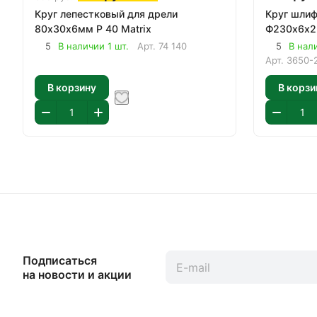
Круг лепестковый для дрели
Круг шлиф
80х30х6мм P 40 Matrix
Ф230х6х2
5
В наличии 1 шт.
Арт.
74 140
5
В нал
Арт.
3650-
В корзину
В корзи
Подписаться
на новости и акции