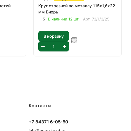
рстий
Круг отрезной по металлу 115х1,6х22
мм Вихрь
5
В наличии 12 шт.
Арт.
73/1/3/25
В корзину
Контакты
+7 84371 6-05-50
info@berezkazd.ru