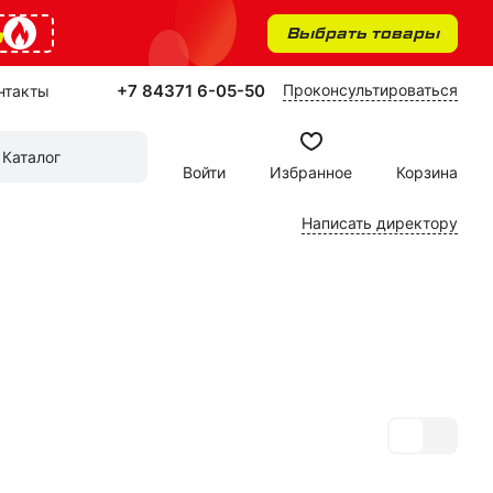
%
Выбрать товары
+7 84371 6-05-50
Проконсультироваться
нтакты
Каталог
Войти
Избранное
Корзина
Написать директору