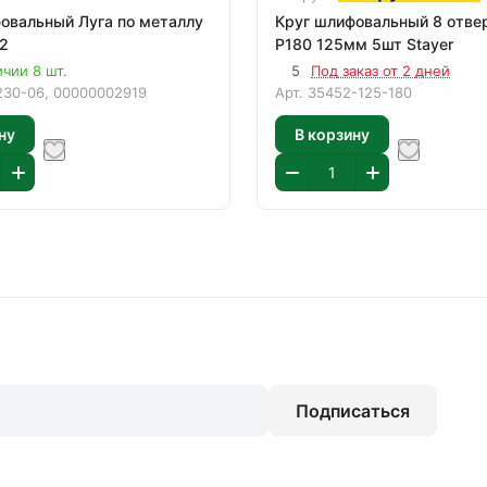
овальный Луга по металлу
Круг шлифовальный 8 отве
2
Р180 125мм 5шт Stayer
ичии 8 шт.
5
Под заказ от 2 дней
230-06, 00000002919
Арт.
35452-125-180
ну
В корзину
Подписаться