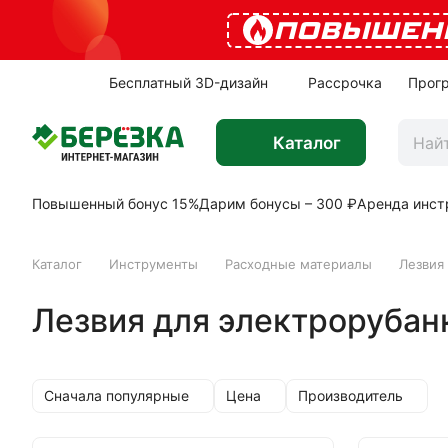
ПОВЫШЕН
Бесплатный 3D-дизайн
Рассрочка
Прог
Каталог
Повышенный бонус 15%
Дарим бонусы – 300 ₽
Аренда инст
Каталог
Инструменты
Расходные материалы
Лезвия
Лезвия для электрорубан
Сначала популярные
Цена
Производитель