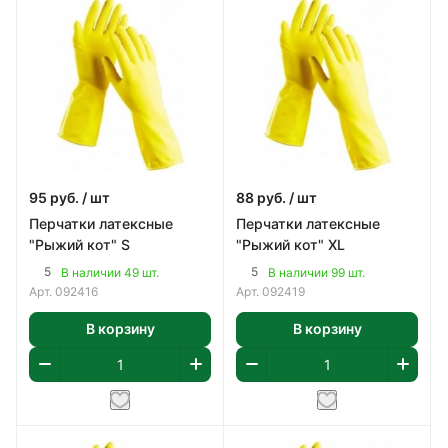
95
руб.
/ шт
88
руб.
/ шт
Перчатки латексные
Перчатки латексные
"Рыжий кот" S
"Рыжий кот" ХL
5
5
В наличии 49 шт.
В наличии 99 шт.
Арт.
092416
Арт.
092419
В корзину
В корзину