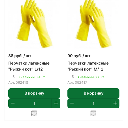
88
руб.
/ шт
90
руб.
/ шт
Перчатки латексные
Перчатки латексные
"Рыжий кот" L/12
"Рыжий кот" М/12
5
5
В наличии 39 шт.
В наличии 83 шт.
Арт.
092418
Арт.
092417
В корзину
В корзину