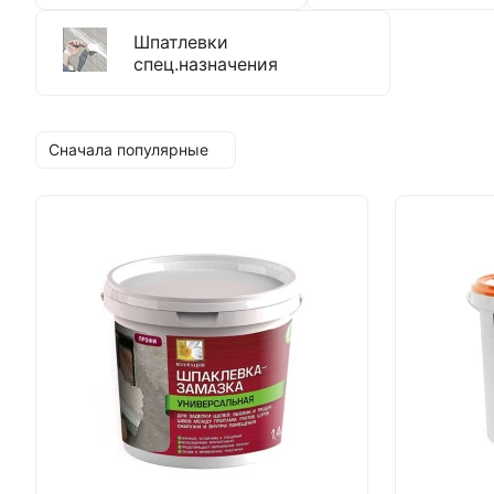
Шпатлевки
спец.назначения
Сначала популярные