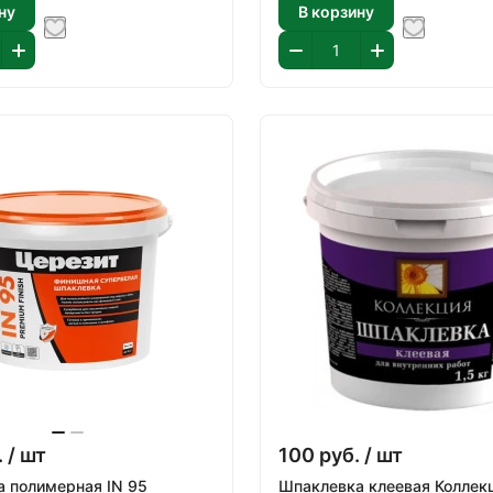
ну
В корзину
.
/ шт
100
руб.
/ шт
 полимерная IN 95