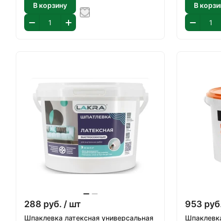
В корзину
В корзи
288
руб.
/ шт
953
руб
Шпаклевка латексная универсальная
Шпаклевка