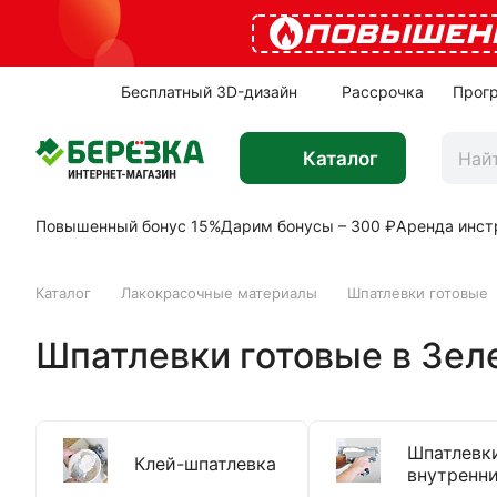
ПОВЫШЕН
Бесплатный 3D-дизайн
Рассрочка
Прог
Каталог
Повышенный бонус 15%
Дарим бонусы – 300 ₽
Аренда инст
Каталог
Лакокрасочные материалы
Шпатлевки готовые
Шпатлевки готовые в Зел
Шпатлевк
Клей-шпатлевка
внутренни