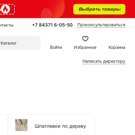
%
Выбрать товары
+7 84371 6-05-50
Проконсультироваться
нтакты
Каталог
Войти
Избранное
Корзина
Написать директору
Шпатлевки по дереву