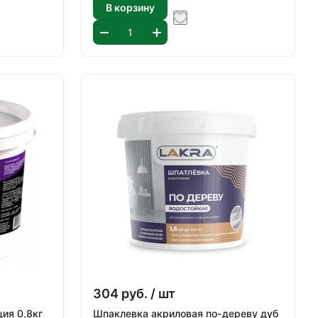
В корзину
304
руб.
/ шт
Шпаклевка клеевая Коллекция 0,8кг
Шпаклевка акриловая по-дереву дуб