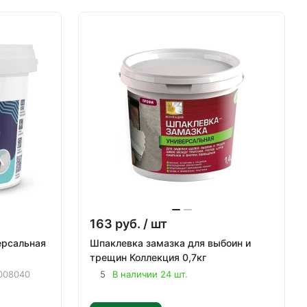
163
руб.
/ шт
ерсальная
Шпаклевка замазка для выбоин и
трещин Коллекция 0,7кг
008040
5
В наличии 24 шт.