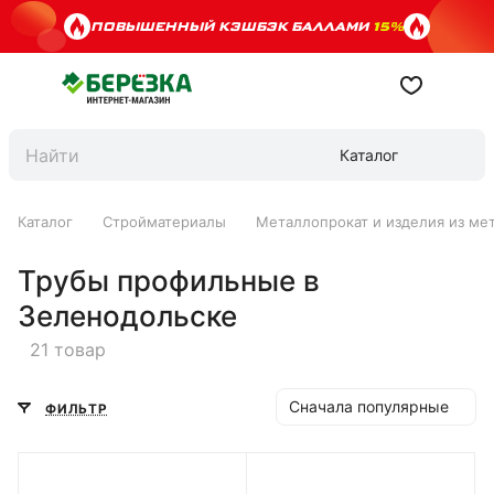
ПОВЫШЕННЫЙ КЭШБЭК БАЛЛАМИ
15%
Каталог
Каталог
Стройматериалы
Металлопрокат и изделия из ме
Трубы профильные в
Зеленодольске
21 товар
Сначала популярные
ФИЛЬТР