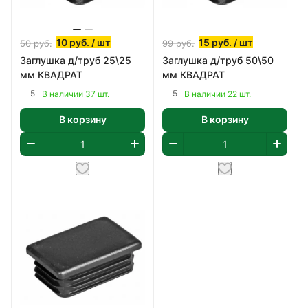
10
руб.
/ шт
15
руб.
/ шт
50
руб.
99
руб.
Заглушка д/труб 25\25
Заглушка д/труб 50\50
мм КВАДРАТ
мм КВАДРАТ
5
5
В наличии 37 шт.
В наличии 22 шт.
В корзину
В корзину