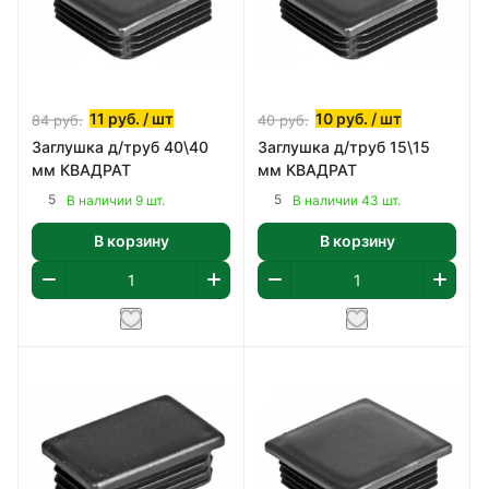
11
руб.
/ шт
10
руб.
/ шт
84
руб.
40
руб.
Заглушка д/труб 40\40
Заглушка д/труб 15\15
мм КВАДРАТ
мм КВАДРАТ
5
5
В наличии 9 шт.
В наличии 43 шт.
В корзину
В корзину