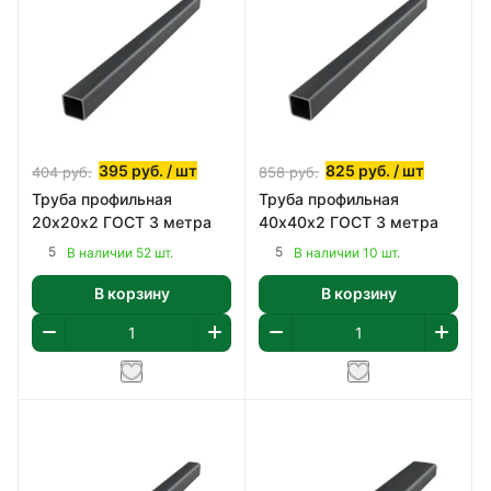
395
руб.
/ шт
825
руб.
/ шт
404
руб.
858
руб.
Труба профильная
Труба профильная
20х20х2 ГОСТ 3 метра
40х40х2 ГОСТ 3 метра
5
5
В наличии 52 шт.
В наличии 10 шт.
В корзину
В корзину