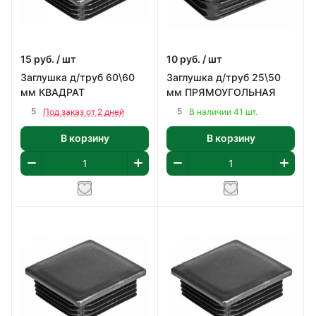
15
руб.
/ шт
10
руб.
/ шт
Заглушка д/труб 60\60
Заглушка д/труб 25\50
мм КВАДРАТ
мм ПРЯМОУГОЛЬНАЯ
5
5
Под заказ от 2 дней
В наличии 41 шт.
В корзину
В корзину