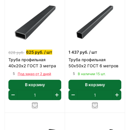
625
руб.
/ шт
1 437
руб.
/ шт
628
руб.
Труба профильная
Труба профильная
40х20х2 ГОСТ 3 метра
50х50х2 ГОСТ 6 метров
5
5
Под заказ от 2 дней
В наличии 15 шт.
В корзину
В корзину