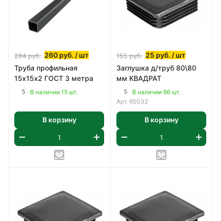
260
руб.
/ шт
25
руб.
/ шт
284
руб.
155
руб.
Труба профильная
Заглушка д/труб 80\80
15х15х2 ГОСТ 3 метра
мм КВАДРАТ
5
5
В наличии 15 шт.
В наличии 86 шт.
Арт.
60032
В корзину
В корзину