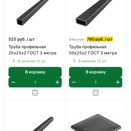
525
руб.
/ шт
790
руб.
/ шт
840
руб.
Труба профильная
Труба профильная
25х25х2 ГОСТ 3 метра
50х25х2 ГОСТ 3 метра
5
5
В наличии 27 шт.
В наличии 13 шт.
В корзину
В корзину