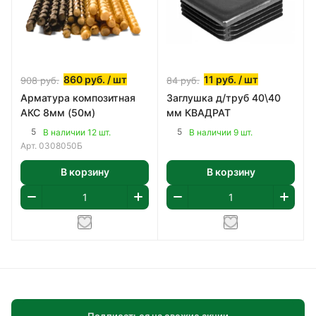
860
руб.
/ шт
11
руб.
/ шт
908
руб.
84
руб.
Арматура композитная
Заглушка д/труб 40\40
АКС 8мм (50м)
мм КВАДРАТ
5
5
В наличии 12 шт.
В наличии 9 шт.
Арт.
0308050Б
В корзину
В корзину
Подписаться на свежие акции