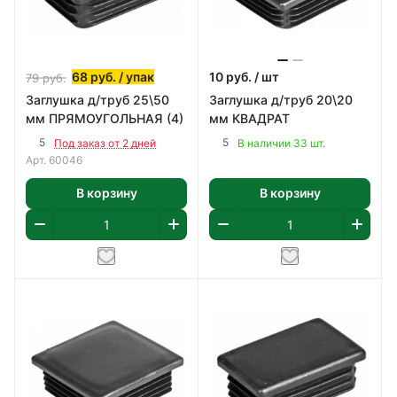
68
руб.
/ упак
10
руб.
/ шт
79
руб.
Заглушка д/труб 25\50
Заглушка д/труб 20\20
мм ПРЯМОУГОЛЬНАЯ (4)
мм КВАДРАТ
5
5
Под заказ от 2 дней
В наличии 33 шт.
Арт.
60046
В корзину
В корзину