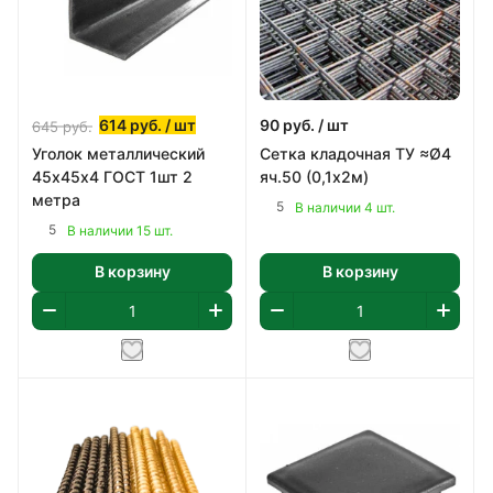
614
руб.
/ шт
90
руб.
/ шт
645
руб.
Уголок металлический
Сетка кладочная ТУ ≈Ø4
45х45х4 ГОСТ 1шт 2
яч.50 (0,1х2м)
метра
5
В наличии 4 шт.
5
В наличии 15 шт.
В корзину
В корзину