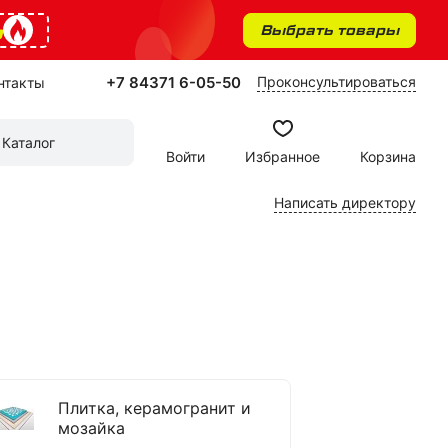
%
Выбрать товары
+7 84371 6-05-50
Проконсультироваться
нтакты
Каталог
Войти
Избранное
Корзина
Написать директору
Плитка, керамогранит и
мозайка