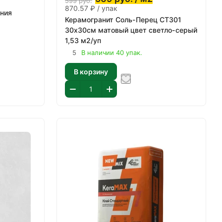
599
руб.
870.57 ₽ / упак
ения
Керамогранит Соль-Перец СТ301
30х30см матовый цвет светло-серый
1,53 м2/уп
5
В наличии 40 упак.
В корзину