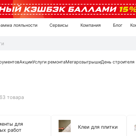
НЫЙ КЭШБЭК БАЛЛАМИ
15
рамма лояльности
Сервисы
Компания
Блог
Ко
рументов
Акции
Услуги ремонта
Мегарозыгрыши
День строителя
63 товара
менты для
Клеи для плитки
ых работ