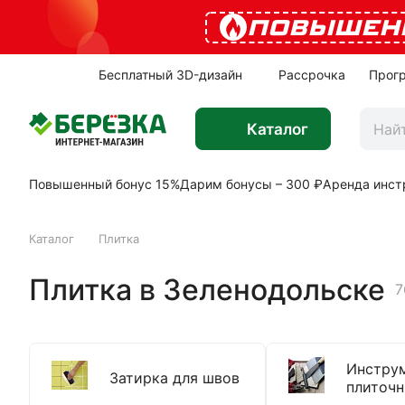
ПОВЫШЕН
Бесплатный 3D-дизайн
Рассрочка
Прог
Каталог
Повышенный бонус 15%
Дарим бонусы – 300 ₽
Аренда инст
Каталог
Плитка
Плитка в Зеленодольске
7
Инстру
Затирка для швов
плиточн