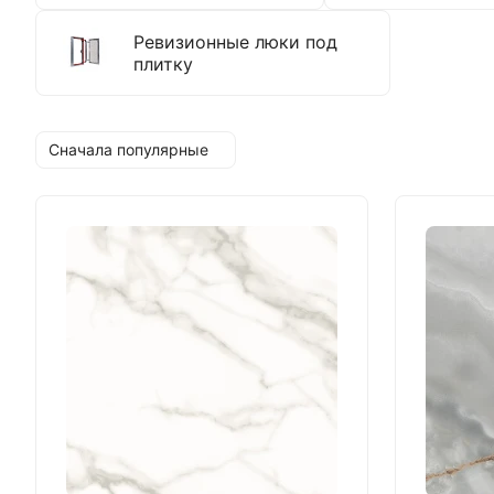
Ревизионные люки под
плитку
Сначала популярные