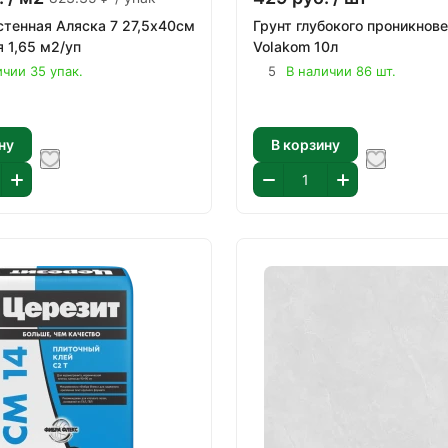
стенная Аляска 7 27,5х40см
Грунт глубокого проникнов
я 1,65 м2/уп
Volakom 10л
ичии 35 упак.
5
В наличии 86 шт.
ну
В корзину