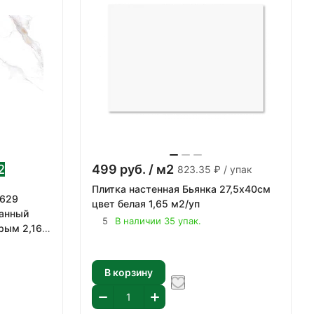
2
499
руб.
/ м2
823.35 ₽ / упак
Плитка настенная Бьянка 27,5х40см
2629
цвет белая 1,65 м2/уп
анный
5
В наличии 35 упак.
рым 2,16
В корзину