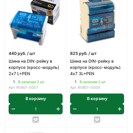
440
руб.
/ шт
825
руб.
/ шт
Шина на DIN-рейку в
Шина на DIN-рейку в
корпусе (кросс-модуль)
корпусе (кросс-модуль)
2х7 L+PEN
4х7 3L+PEN
5
5
В наличии 2 шт.
В наличии 2 шт.
Арт.
R0801-0007
Арт.
R0801-0009
В корзину
В корзину