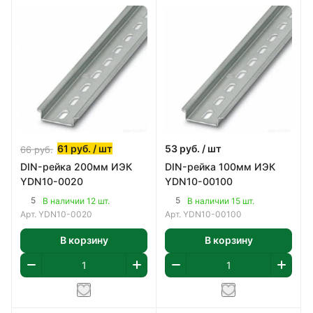
61
руб.
/ шт
53
руб.
/ шт
66
руб.
DIN-рейка 200мм ИЭК
DIN-рейка 100мм ИЭК
YDN10-0020
YDN10-00100
5
5
В наличии 12 шт.
В наличии 15 шт.
Арт.
YDN10-0020
Арт.
YDN10-00100
В корзину
В корзину