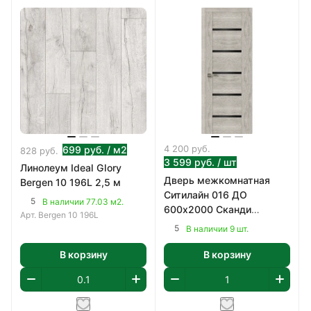
4 200
руб.
699
руб.
/ м2
828
руб.
3 599
руб.
/ шт
Линолеум Ideal Glory
Дверь межкомнатная
Bergen 10 196L 2,5 м
Ситилайн 016 ДО
5
В наличии 77.03 м2.
600х2000 Сканди
Арт.
Bergen 10 196L
Классик, ПВХ
5
В наличии 9 шт.
В корзину
В корзину