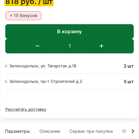
818
руб.
/ шт
+ 15 бонусов
В корзину
2 шт
г. Зеленодольск, ул. Татарстан д.18
5 шт
г. Зеленодольск, пр‑т Строителей д.2
Рассчитать доставку
Параметры
Описание
Сервис при покупке
Отзыв