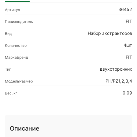
36452
Артикул
FIT
Производитель
Набор экстракторов
Вид
4шт
Количество
FIT
МаркаБренд
двухсторонних
Тип
РН/PZ1,2,3,4
МодельРазмер
0.09
Вес, кг
Описание