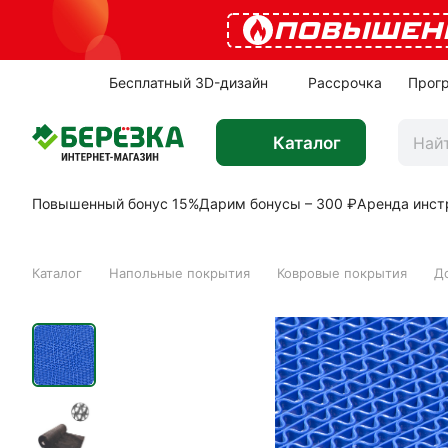
ПОВЫШЕН
Бесплатный 3D-дизайн
Рассрочка
Прог
Каталог
Повышенный бонус 15%
Дарим бонусы – 300 ₽
Аренда инст
Каталог
Напольные покрытия
Ковровые покрытия
Д