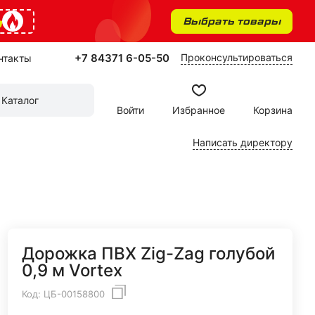
%
Выбрать товары
+7 84371 6-05-50
Проконсультироваться
нтакты
Каталог
Войти
Избранное
Корзина
Написать директору
Дорожка ПВХ Zig-Zag голубой
0,9 м Vortex
Код:
ЦБ-00158800