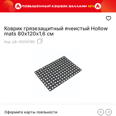
ПОВЫШЕННЫЙ КЭШБЭК БАЛЛАМИ
15%
Коврик грязезащитный ячеистый Hollow
mats 80х120х1,6 см
Код:
ЦБ-00202186
Оформите карты лояльности