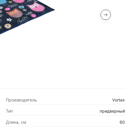
Производитель
Vortex
Тип
придверный
Длина, см
60