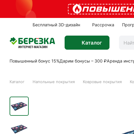
ПОВЫШЕН
Бесплатный 3D-дизайн
Рассрочка
Прог
Каталог
Повышенный бонус 15%
Дарим бонусы – 300 ₽
Аренда инст
Каталог
Напольные покрытия
Ковровые покрытия
К