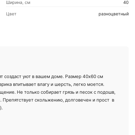
Ширина, см
40
Цвет
разноцветный
 создаст уют в вашем доме. Размер 40х60 см
рика впитывает влагу и шерсть, легко моется.
ение. Не только собирает грязь и песок с подошв,
ы. Препятствует скольжению, долговечен и прост в
ы).