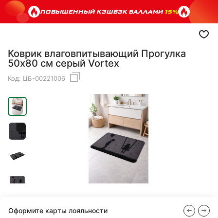
ПОВЫШЕННЫЙ КЭШБЭК БАЛЛАМИ
15%
Коврик влаговпитывающий Прогулка
50х80 см серый Vortex
Код:
ЦБ-00221006
Оформите карты лояльности