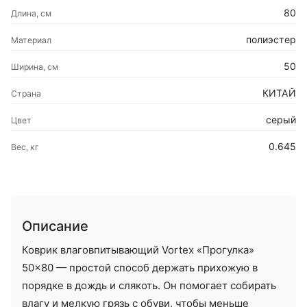
80
Длина, см
полиэстер
Материал
50
Ширина, см
КИТАЙ
Страна
серый
Цвет
0.645
Вес, кг
Описание
Коврик влаговпитывающий Vortex «Прогулка»
50×80 — простой способ держать прихожую в
порядке в дождь и слякоть. Он помогает собирать
влагу и мелкую грязь с обуви, чтобы меньше